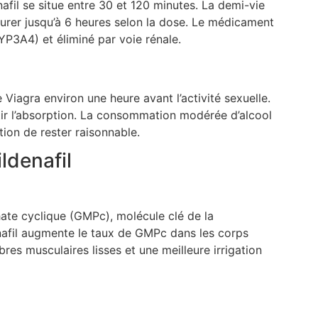
afil se situe entre 30 et 120 minutes. La demi-vie
rdurer jusqu’à 6 heures selon la dose. Le médicament
YP3A4) et éliminé par voie rénale.
Viagra environ une heure avant l’activité sexuelle.
ntir l’absorption. La consommation modérée d’alcool
tion de rester raisonnable.
ldenafil
e cyclique (GMPc), molécule clé de la
enafil augmente le taux de GMPc dans les corps
res musculaires lisses et une meilleure irrigation