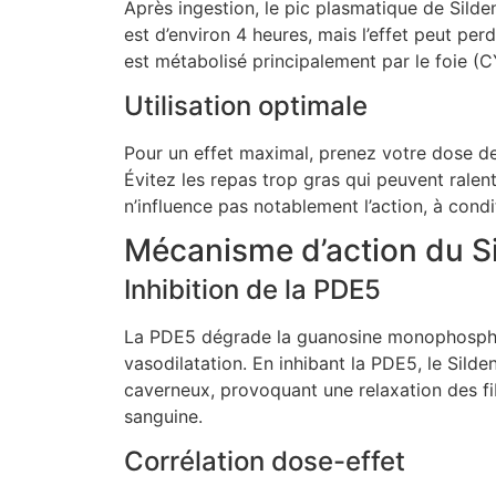
Après ingestion, le pic plasmatique de Silden
est d’environ 4 heures, mais l’effet peut pe
est métabolisé principalement par le foie (C
Utilisation optimale
Pour un effet maximal, prenez votre dose de 
Évitez les repas trop gras qui peuvent rale
n’influence pas notablement l’action, à condi
Mécanisme d’action du Si
Inhibition de la PDE5
La PDE5 dégrade la guanosine monophosphat
vasodilatation. En inhibant la PDE5, le Sild
caverneux, provoquant une relaxation des fib
sanguine.
Corrélation dose-effet