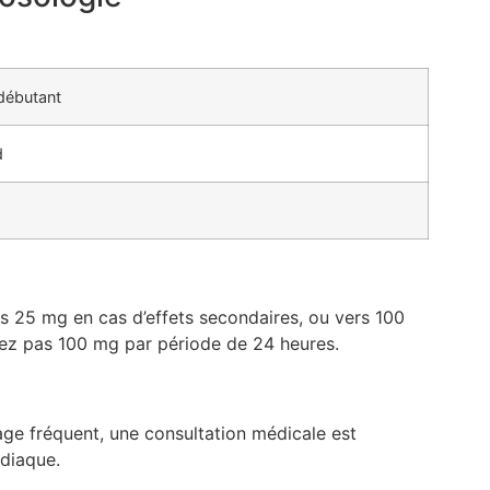
 débutant
d
 25 mg en cas d’effets secondaires, ou vers 100
sez pas 100 mg par période de 24 heures.
age fréquent, une consultation médicale est
rdiaque.