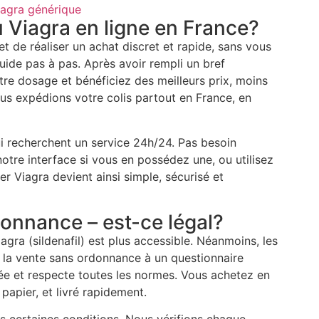
iagra générique
iagra en ligne en France?
 de réaliser un achat discret et rapide, sans vous
de pas à pas. Après avoir rempli un bref
tre dosage et bénéficiez des meilleurs prix, moins
ous expédions votre colis partout en France, en
qui recherchent un service 24h/24. Pas besoin
otre interface si vous en possédez une, ou utilisez
r Viagra devient ainsi simple, sécurisé et
onnance – est-ce légal?
iagra (sildenafil) est plus accessible. Néanmoins, les
t la vente sans ordonnance à un questionnaire
ée et respecte toutes les normes. Vous achetez en
papier, et livré rapidement.