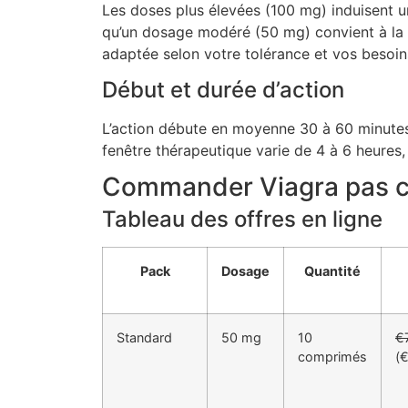
Les doses plus élevées (100 mg) induisent u
qu’un dosage modéré (50 mg) convient à la pl
adaptée selon votre tolérance et vos besoin
Début et durée d’action
L’action débute en moyenne 30 à 60 minutes a
fenêtre thérapeutique varie de 4 à 6 heures, o
Commander Viagra pas che
Tableau des offres en ligne
Pack
Dosage
Quantité
Standard
50 mg
10
€
comprimés
(€