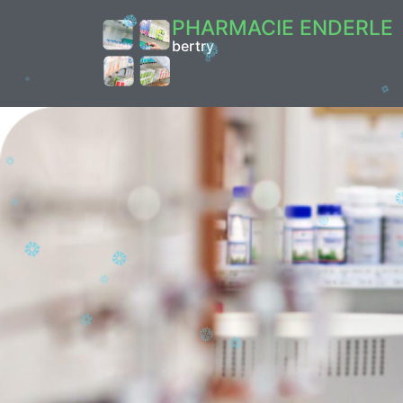
PHARMACIE ENDERLE
bertry