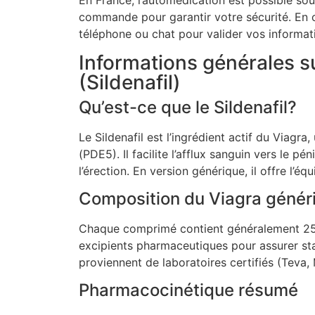
En France, l’automédication est possible so
commande pour garantir votre sécurité. En 
téléphone ou chat pour valider vos informat
Informations générales s
(Sildenafil)
Qu’est-ce que le Sildenafil?
Le Sildenafil est l’ingrédient actif du Viagr
(PDE5). Il facilite l’afflux sanguin vers le pé
l’érection. En version générique, il offre l’éq
Composition du Viagra génér
Chaque comprimé contient généralement 25 
excipients pharmaceutiques pour assurer stab
proviennent de laboratoires certifiés (Teva,
Pharmacocinétique résumé