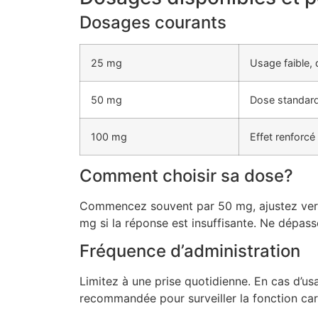
Dosages courants
25 mg
Usage faible,
50 mg
Dose standar
100 mg
Effet renforcé
Comment choisir sa dose?
Commencez souvent par 50 mg, ajustez vers
mg si la réponse est insuffisante. Ne dépas
Fréquence d’administration
Limitez à une prise quotidienne. En cas d’us
recommandée pour surveiller la fonction ca