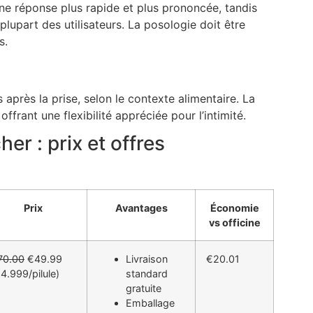
ne réponse plus rapide et plus prononcée, tandis
upart des utilisateurs. La posologie doit être
s.
près la prise, selon le contexte alimentaire. La
ffrant une flexibilité appréciée pour l’intimité.
r : prix et offres
Prix
Avantages
Économie
vs officine
70.00
€49.99
Livraison
€20.01
4.999/pilule)
standard
gratuite
Emballage