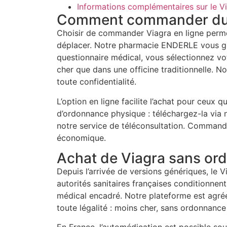
Informations complémentaires sur le V
Comment commander du V
Choisir de commander Viagra en ligne permet
déplacer. Notre pharmacie ENDERLE vous gui
questionnaire médical, vous sélectionnez vo
cher que dans une officine traditionnelle. N
toute confidentialité.
L’option en ligne facilite l’achat pour ceux 
d’ordonnance physique : téléchargez-la via n
notre service de téléconsultation. Commande
économique.
Achat de Viagra sans ord
Depuis l’arrivée de versions génériques, le V
autorités sanitaires françaises conditionnen
médical encadré. Notre plateforme est agré
toute légalité : moins cher, sans ordonnance 