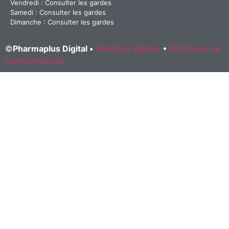
Vendredi : Consulter les gardes
Samedi : Consulter les gardes
Dimanche : Consulter les gardes
©
Pharmaplus Digital •
Mentions légales
•
Politiques de
confidentialités