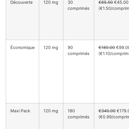
Découverte
120 mg
30
€65.00
€45.00
comprimés
(€1.50/comprim
Économique
120 mg
90
€180.00
€99.0
comprimés
(€1.10/comprim
Maxi Pack
120 mg
180
€340.00
€179.
comprimés
(€0.99/compri