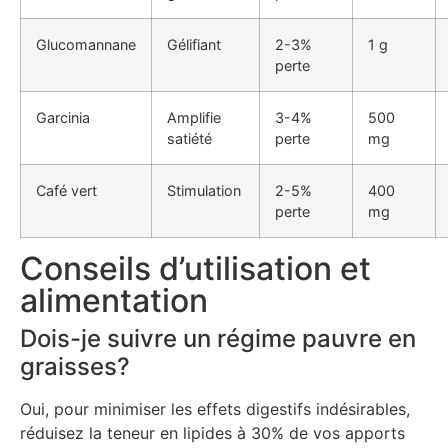
Glucomannane
Gélifiant
2-3%
1 g
perte
Garcinia
Amplifie
3-4%
500
satiété
perte
mg
Café vert
Stimulation
2-5%
400
perte
mg
Conseils d’utilisation et
alimentation
Dois-je suivre un régime pauvre en
graisses?
Oui, pour minimiser les effets digestifs indésirables,
réduisez la teneur en lipides à 30% de vos apports