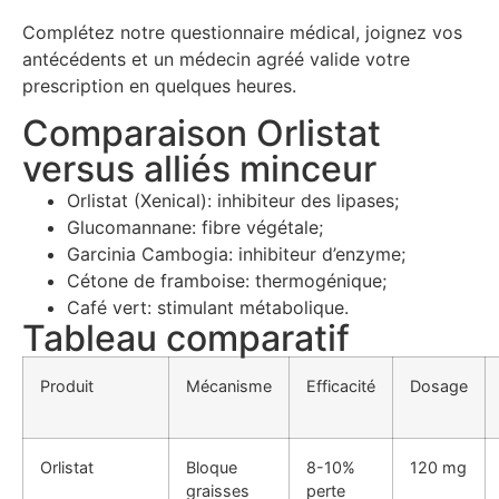
Complétez notre questionnaire médical, joignez vos
antécédents et un médecin agréé valide votre
prescription en quelques heures.
Comparaison Orlistat
versus alliés minceur
Orlistat (Xenical): inhibiteur des lipases;
Glucomannane: fibre végétale;
Garcinia Cambogia: inhibiteur d’enzyme;
Cétone de framboise: thermogénique;
Café vert: stimulant métabolique.
Tableau comparatif
Produit
Mécanisme
Efficacité
Dosage
Orlistat
Bloque
8-10%
120 mg
graisses
perte