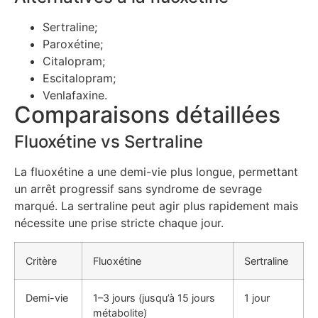
Sertraline;
Paroxétine;
Citalopram;
Escitalopram;
Venlafaxine.
Comparaisons détaillées
Fluoxétine vs Sertraline
La fluoxétine a une demi-vie plus longue, permettant
un arrêt progressif sans syndrome de sevrage
marqué. La sertraline peut agir plus rapidement mais
nécessite une prise stricte chaque jour.
Critère
Fluoxétine
Sertraline
Demi-vie
1–3 jours (jusqu’à 15 jours
1 jour
métabolite)