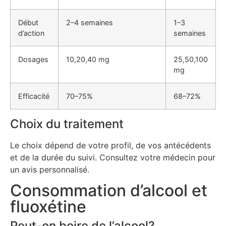
Début
2–4 semaines
1–3
d’action
semaines
Dosages
10,20,40 mg
25,50,100
mg
Efficacité
70–75%
68–72%
Choix du traitement
Le choix dépend de votre profil, de vos antécédents
et de la durée du suivi. Consultez votre médecin pour
un avis personnalisé.
Consommation d’alcool et
fluoxétine
Peut-on boire de l’alcool?