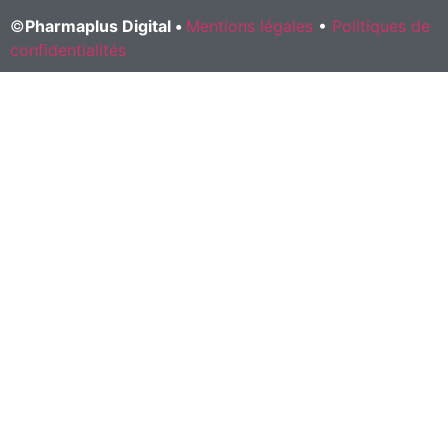
©
Pharmaplus Digital •
Mentions légales
•
Politiques de
confidentialités