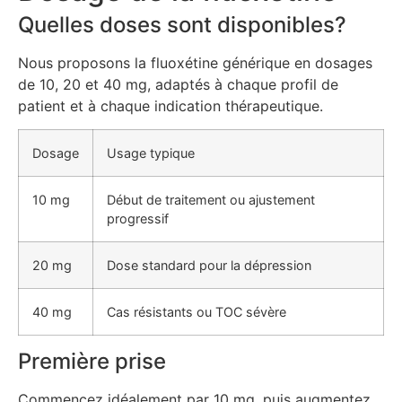
Quelles doses sont disponibles?
Nous proposons la fluoxétine générique en dosages
de 10, 20 et 40 mg, adaptés à chaque profil de
patient et à chaque indication thérapeutique.
Dosage
Usage typique
10 mg
Début de traitement ou ajustement
progressif
20 mg
Dose standard pour la dépression
40 mg
Cas résistants ou TOC sévère
Première prise
Commencez idéalement par 10 mg, puis augmentez