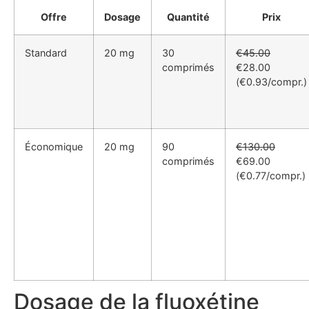
Offre
Dosage
Quantité
Prix
Standard
20 mg
30
€45.00
comprimés
€28.00
(€0.93/compr.)
Économique
20 mg
90
€130.00
comprimés
€69.00
(€0.77/compr.)
Dosage de la fluoxétine