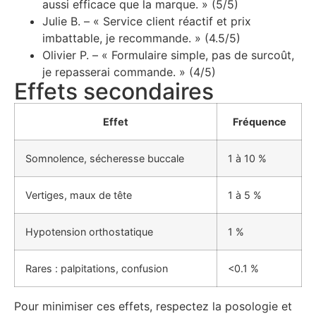
aussi efficace que la marque. » (5/5)
Julie B. – « Service client réactif et prix
imbattable, je recommande. » (4.5/5)
Olivier P. – « Formulaire simple, pas de surcoût,
je repasserai commande. » (4/5)
Effets secondaires
Effet
Fréquence
Somnolence, sécheresse buccale
1 à 10 %
Vertiges, maux de tête
1 à 5 %
Hypotension orthostatique
1 %
Rares : palpitations, confusion
<0.1 %
Pour minimiser ces effets, respectez la posologie et