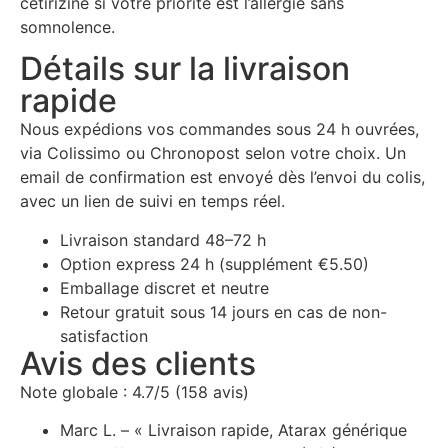
cétirizine si votre priorité est l’allergie sans
somnolence.
Détails sur la livraison
rapide
Nous expédions vos commandes sous 24 h ouvrées,
via Colissimo ou Chronopost selon votre choix. Un
email de confirmation est envoyé dès l’envoi du colis,
avec un lien de suivi en temps réel.
Livraison standard 48–72 h
Option express 24 h (supplément €5.50)
Emballage discret et neutre
Retour gratuit sous 14 jours en cas de non-
satisfaction
Avis des clients
Note globale : 4.7/5 (158 avis)
Marc L. – « Livraison rapide, Atarax générique