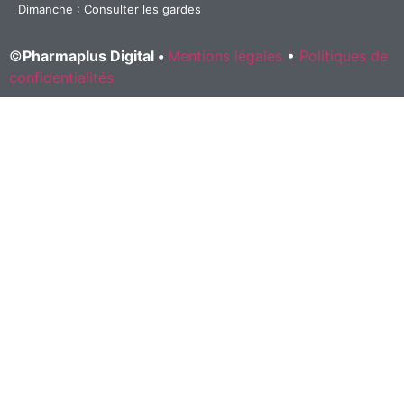
Dimanche : Consulter les gardes
©
Pharmaplus Digital •
Mentions légales
•
Politiques de
confidentialités