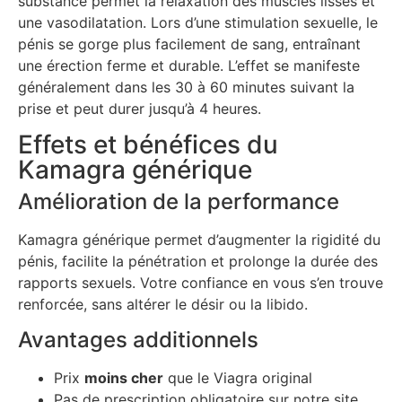
substance permet la relaxation des muscles lisses et
une vasodilatation. Lors d’une stimulation sexuelle, le
pénis se gorge plus facilement de sang, entraînant
une érection ferme et durable. L’effet se manifeste
généralement dans les 30 à 60 minutes suivant la
prise et peut durer jusqu’à 4 heures.
Effets et bénéfices du
Kamagra générique
Amélioration de la performance
Kamagra générique permet d’augmenter la rigidité du
pénis, facilite la pénétration et prolonge la durée des
rapports sexuels. Votre confiance en vous s’en trouve
renforcée, sans altérer le désir ou la libido.
Avantages additionnels
Prix
moins cher
que le Viagra original
Pas de prescription obligatoire sur notre site