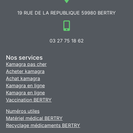
19 RUE DE LA REPUBLIQUE 59980 BERTRY
03 27 75 18 62
Nos services
Kamagra pas cher
Acheter kamagra
Achat kamagra
Kamagra en ligne
Kamagra en ligne
Vaccination BERTRY
Numéros utiles
Matériel médical BERTRY
Recyclage médicaments BERTRY