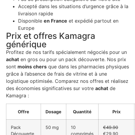
Accepté dans les situations d’urgence grâce à la
livraison rapide
Disponible
en France
et expédié partout en
Europe
Prix et offres Kamagra
générique
Profitez de nos tarifs spécialement négociés pour un
achat
en gros ou pour un pack découverte. Nos prix
sont
moins chers
que dans les pharmacies physiques
grâce à l’absence de frais de vitrine et à une
logistique optimisée. Comparez nos offres et réalisez
des économies significatives sur votre
achat
de
Kamagra :
Offre
Dosage
Quantité
Prix
Pack
50 mg
10
€49.90
Découverte
comprimés
€29.90