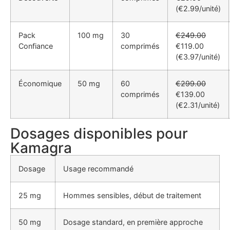
(€2.99/unité)
Pack
100 mg
30
€249.00
Confiance
comprimés
€119.00
(€3.97/unité)
Économique
50 mg
60
€299.00
comprimés
€139.00
(€2.31/unité)
Dosages disponibles pour
Kamagra
Dosage
Usage recommandé
25 mg
Hommes sensibles, début de traitement
50 mg
Dosage standard, en première approche