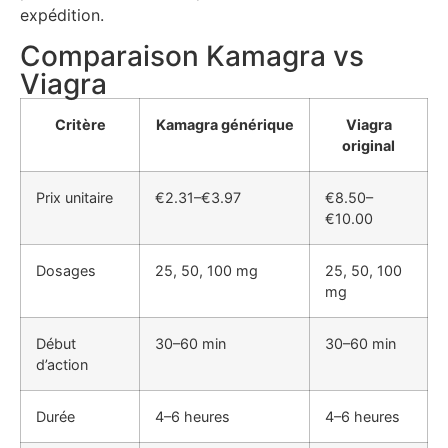
expédition.
Comparaison Kamagra vs
Viagra
Critère
Kamagra générique
Viagra
original
Prix unitaire
€2.31–€3.97
€8.50–
€10.00
Dosages
25, 50, 100 mg
25, 50, 100
mg
Début
30–60 min
30–60 min
d’action
Durée
4–6 heures
4–6 heures