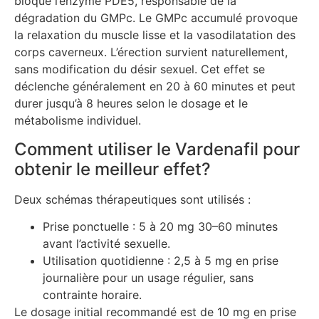
bloque l’enzyme PDE5, responsable de la
dégradation du GMPc. Le GMPc accumulé provoque
la relaxation du muscle lisse et la vasodilatation des
corps caverneux. L’érection survient naturellement,
sans modification du désir sexuel. Cet effet se
déclenche généralement en 20 à 60 minutes et peut
durer jusqu’à 8 heures selon le dosage et le
métabolisme individuel.
Comment utiliser le Vardenafil pour
obtenir le meilleur effet?
Deux schémas thérapeutiques sont utilisés :
Prise ponctuelle : 5 à 20 mg 30–60 minutes
avant l’activité sexuelle.
Utilisation quotidienne : 2,5 à 5 mg en prise
journalière pour un usage régulier, sans
contrainte horaire.
Le dosage initial recommandé est de 10 mg en prise