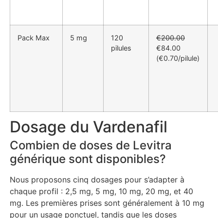
Pack Max
5 mg
120
€200.00
pilules
€84.00
(€0.70/pilule)
Dosage du Vardenafil
Combien de doses de Levitra
générique sont disponibles?
Nous proposons cinq dosages pour s’adapter à
chaque profil : 2,5 mg, 5 mg, 10 mg, 20 mg, et 40
mg. Les premières prises sont généralement à 10 mg
pour un usage ponctuel, tandis que les doses