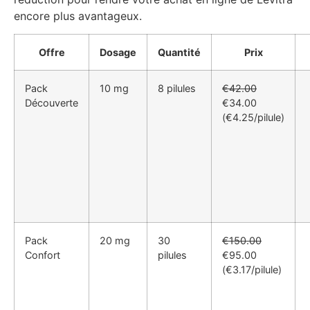
encore plus avantageux.
Offre
Dosage
Quantité
Prix
Pack
10 mg
8 pilules
€42.00
Découverte
€34.00
(€4.25/pilule)
Pack
20 mg
30
€150.00
Confort
pilules
€95.00
(€3.17/pilule)