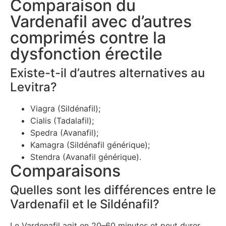
Comparaison du
Vardenafil avec d’autres
comprimés contre la
dysfonction érectile
Existe-t-il d’autres alternatives au
Levitra?
Viagra (Sildénafil);
Cialis (Tadalafil);
Spedra (Avanafil);
Kamagra (Sildénafil générique);
Stendra (Avanafil générique).
Comparaisons
Quelles sont les différences entre le
Vardenafil et le Sildénafil?
Le Vardenafil agit en 20–60 minutes et peut durer