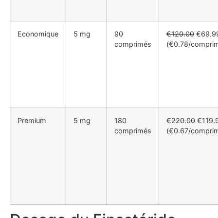
Economique
5 mg
90
€120.00
€69.9
comprimés
(€0.78/compri
Premium
5 mg
180
€220.00
€119.
comprimés
(€0.67/compri