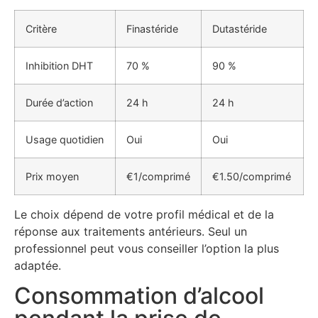
Critère
Finastéride
Dutastéride
Inhibition DHT
70 %
90 %
Durée d’action
24 h
24 h
Usage quotidien
Oui
Oui
Prix moyen
€1/comprimé
€1.50/comprimé
Le choix dépend de votre profil médical et de la
réponse aux traitements antérieurs. Seul un
professionnel peut vous conseiller l’option la plus
adaptée.
Consommation d’alcool